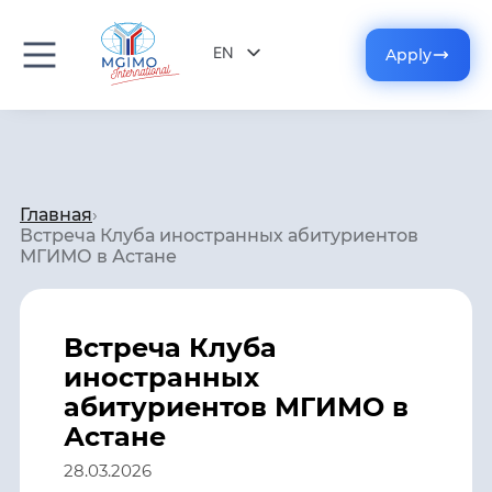
EN
Apply
RU
Главная
›
Встреча Клуба иностранных абитуриентов
МГИМО в Астане
Встреча Клуба
иностранных
абитуриентов МГИМО в
Астане
28.03.2026