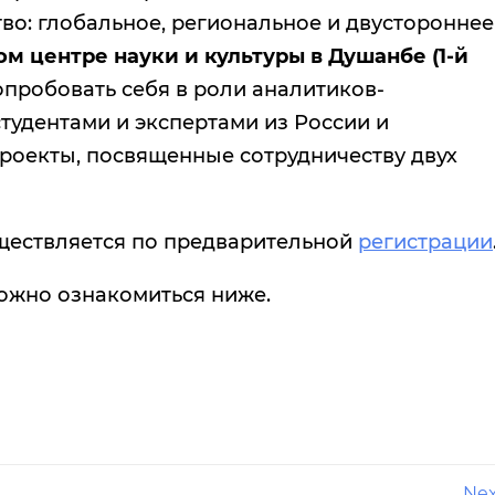
во: глобальное, региональное и двустороннее
м центре науки и культуры в Душанбе (1-й
попробовать себя в роли аналитиков-
тудентами и экспертами из России и
роекты, посвященные сотрудничеству двух
уществляется по предварительной
регистрации
ожно ознакомиться ниже.
Nex