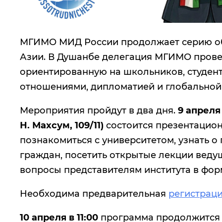
МГИМО МИД России продолжает серию об
Азии. В Душанбе делегация МГИМО пров
ориентированную на школьников, студент
отношениями, дипломатией и глобальной
Мероприятия пройдут в два дня.
9 апреля
Н. Махсум, 109/11)
состоится презентационн
познакомиться с университетом, узнать о
граждан, посетить открытые лекции веду
вопросы представителям института в фор
Необходима предварительная
регистрац
10 апреля в 11:00
программа продолжится 