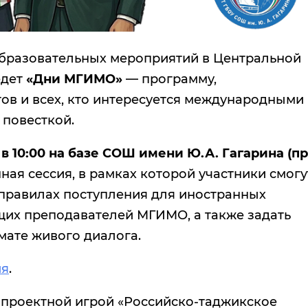
разовательных мероприятий в Центральной
едет
«Дни МГИМО»
— программу,
ов и всех, кто интересуется международными
 повесткой.
 в 10:00 на базе СОШ имени Ю.А. Гагарина (пр
ая сессия, в рамках которой участники смогу
 правилах поступления для иностранных
щих преподавателей МГИМО, а также задать
мате живого диалога.
ия
.
проектной игрой «Российско-таджикское