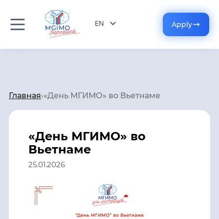
EN
Apply
RU
Главная
›
«День МГИМО» во Вьетнаме
«День МГИМО» во
Вьетнаме
25.01.2026