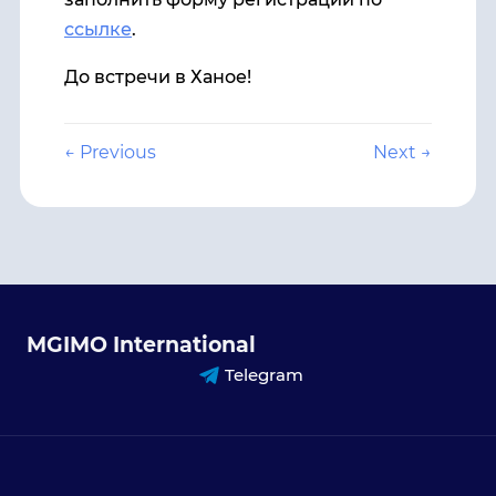
ссылке
.
До встречи в Ханое!
← Previous
Next →
MGIMO International
Telegram