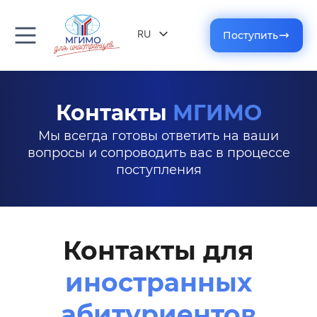
RU
Поступить
EN
Контакты
МГИМО
Мы всегда готовы ответить на ваши
вопросы и сопроводить вас в процессе
поступления
Контакты для
иностранных
абитуриентов