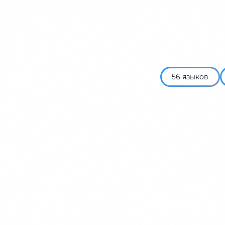
56 языков