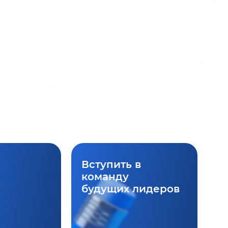
Вступить в
команду
будущих лидеров