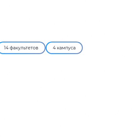
14 факультетов
4 кампуса